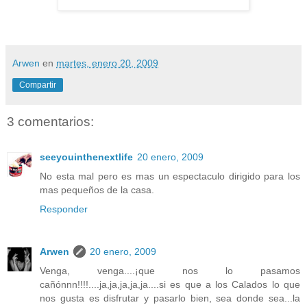
Arwen
en
martes, enero 20, 2009
Compartir
3 comentarios:
seeyouinthenextlife
20 enero, 2009
No esta mal pero es mas un espectaculo dirigido para los
mas pequeños de la casa.
Responder
Arwen
20 enero, 2009
Venga, venga....¡que nos lo pasamos
cañónnn!!!!....ja,ja,ja,ja,ja....si es que a los Calados lo que
nos gusta es disfrutar y pasarlo bien, sea donde sea...la