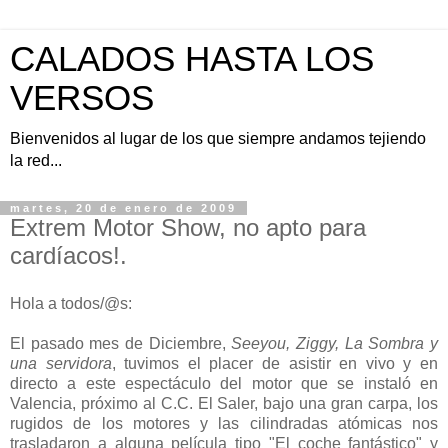
CALADOS HASTA LOS
VERSOS
Bienvenidos al lugar de los que siempre andamos tejiendo
la red...
martes, 20 de enero de 2009
Extrem Motor Show, no apto para
cardíacos!.
Hola a todos/@s:
El pasado mes de Diciembre,
Seeyou, Ziggy, La Sombra y
una servidora
, tuvimos el placer de asistir en vivo y en
directo a este espectáculo del motor que se instaló en
Valencia, próximo al C.C. El Saler, bajo una gran carpa, los
rugidos de los motores y las cilindradas atómicas nos
trasladaron a alguna película tipo "El coche fantástico" y