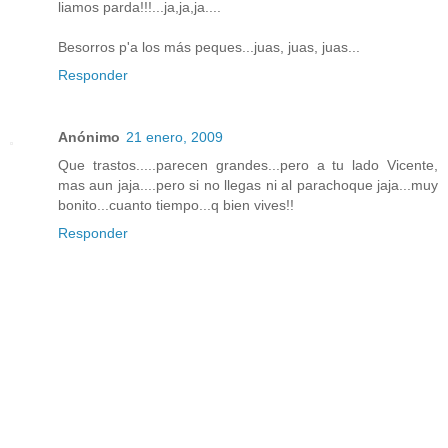
liamos parda!!!...ja,ja,ja....
Besorros p'a los más peques...juas, juas, juas...
Responder
Anónimo
21 enero, 2009
Que trastos.....parecen grandes...pero a tu lado Vicente,
mas aun jaja....pero si no llegas ni al parachoque jaja...muy
bonito...cuanto tiempo...q bien vives!!
Responder